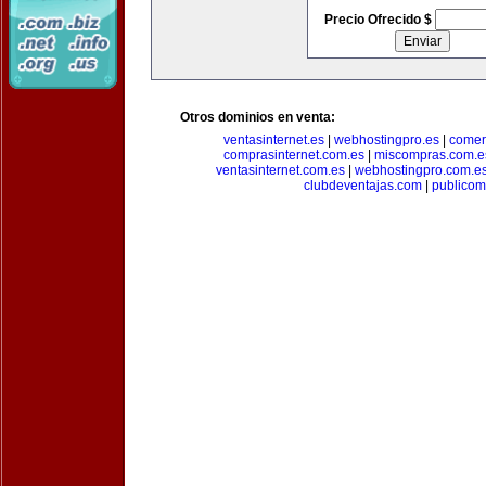
Precio Ofrecido $
Otros dominios en venta:
ventasinternet.es
|
webhostingpro.es
|
comer
comprasinternet.com.es
|
miscompras.com.e
ventasinternet.com.es
|
webhostingpro.com.e
clubdeventajas.com
|
publico