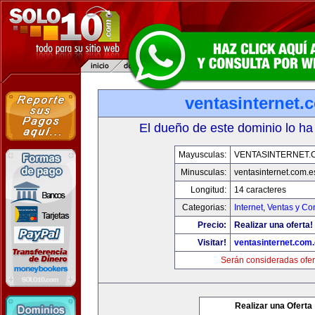
ventasinternet.
El dueño de este dominio lo ha
Mayusculas:
VENTASINTERNET.
Minusculas:
ventasinternet.com.e
Longitud:
14 caracteres
Categorias:
Internet
,
Ventas y Co
Precio:
Realizar una oferta!
Visitar!
ventasinternet.com
Serán consideradas ofer
Realizar una Oferta