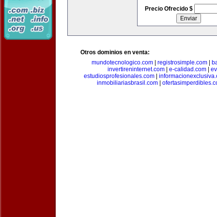
Precio Ofrecido $
Otros dominios en venta:
mundotecnologico.com
|
registrosimple.com
|
b
invertireninternet.com
|
e-calidad.com
|
ev
estudiosprofesionales.com
|
informacionexclusiva
inmobiliariasbrasil.com
|
ofertasimperdibles.