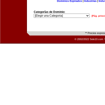
Dominios Expirados
|
Industrias
|
Indu
Categorías de Dominio:
[Pág. princi
** Precios expre
© 2002/2022 Solo10.com