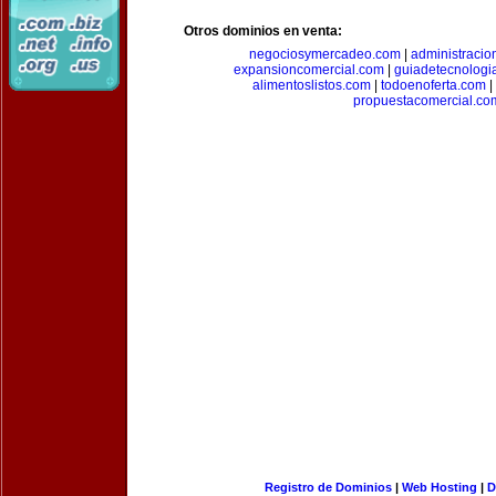
Otros dominios en venta:
negociosymercadeo.com
|
administracio
expansioncomercial.com
|
guiadetecnologi
alimentoslistos.com
|
todoenoferta.com
|
propuestacomercial.co
Registro de Dominios
|
Web Hosting
|
D