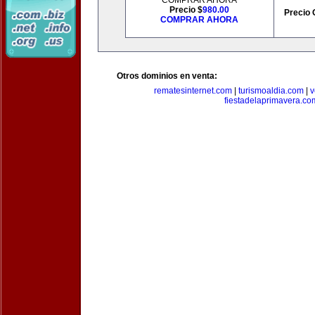
COMPRAR AHORA
Precio $
980.00
Precio 
COMPRAR AHORA
Otros dominios en venta:
rematesinternet.com
|
turismoaldia.com
|
v
fiestadelaprimavera.co