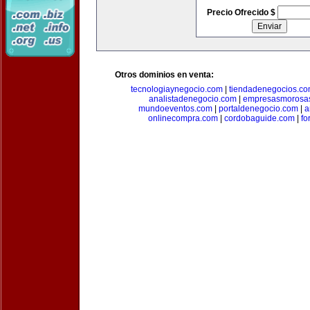
Precio Ofrecido $
Otros dominios en venta:
tecnologiaynegocio.com
|
tiendadenegocios.c
analistadenegocio.com
|
empresasmorosa
mundoeventos.com
|
portaldenegocio.com
|
a
onlinecompra.com
|
cordobaguide.com
|
fo