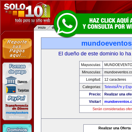
mundoeventos
El dueño de este dominio lo ha
Mayusculas:
MUNDOEVENTO
Minusculas:
mundoeventos.c
Longitud:
12 caracteres
Categorias:
TelevisiÃ³n y Esp
Precio:
Realizar una ofe
Visitar!
mundoeventos.
Serán consideradas ofer
Realizar una Oferta