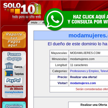
modamujeres
El dueño de este dominio lo ha
Mayusculas:
MODAMUJERES.COM
Minusculas:
modamujeres.com
Longitud:
11 caracteres
Categorias:
Profesiones y Empleo
,
Telev
Precio:
Realizar una oferta!
Visitar!
modamujeres.com
Serán consideradas ofer
Realizar una Oferta