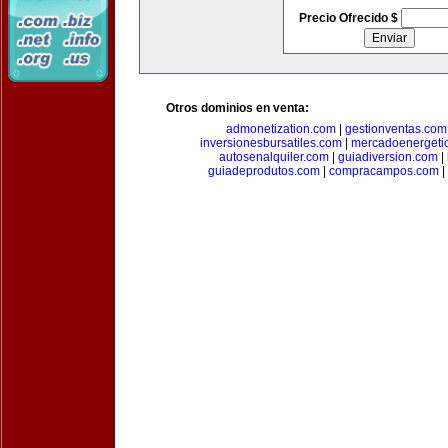
Precio Ofrecido $
Otros dominios en venta:
admonetization.com
|
gestionventas.com
inversionesbursatiles.com
|
mercadoenergeti
autosenalquiler.com
|
guiadiversion.com
|
guiadeprodutos.com
|
compracampos.com
|