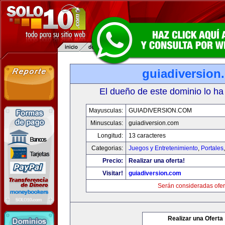
guiadiversion
El dueño de este dominio lo ha
Mayusculas:
GUIADIVERSION.COM
Minusculas:
guiadiversion.com
Longitud:
13 caracteres
Categorias:
Juegos y Entretenimiento
,
Portales
Precio:
Realizar una oferta!
Visitar!
guiadiversion.com
Serán consideradas ofer
Realizar una Oferta