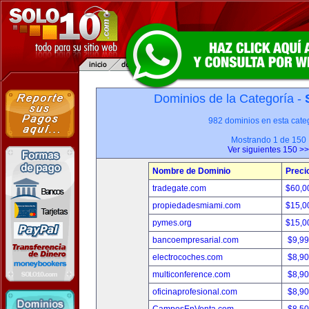
Dominios de la Categoría -
982 dominios en esta categ
Mostrando 1 de 150
Ver siguientes 150 >>
Nombre de Dominio
Preci
tradegate.com
$60,0
propiedadesmiami.com
$15,0
pymes.org
$15,0
bancoempresarial.com
$9,9
electrocoches.com
$8,9
multiconference.com
$8,9
oficinaprofesional.com
$8,9